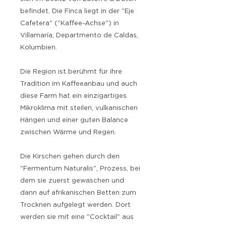
befindet, Die Finca liegt in der "Eje
Cafetera" ("Kaffee-Achse") in
Villamaría, Departmento de Caldas,
Kolumbien.
Die Region ist berühmt für ihre
Tradition im Kaffeeanbau und auch
diese Farm hat ein einzigartiges
Mikroklima mit steilen, vulkanischen
Hängen und einer guten Balance
zwischen Wärme und Regen.
Die Kirschen gehen durch den
"Fermentum Naturalis", Prozess, bei
dem sie zuerst gewaschen und
dann auf afrikanischen Betten zum
Trocknen aufgelegt werden. Dort
werden sie mit eine "Cocktail" aus