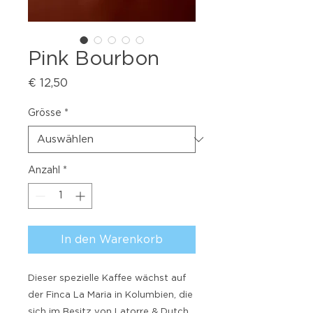
Pink Bourbon
Preis
€ 12,50
Grösse
*
Anzahl
*
In den Warenkorb
Dieser spezielle Kaffee wächst auf
der Finca La Maria in Kolumbien, die
sich im Besitz von Latorre & Dutch