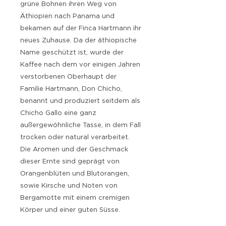
grüne Bohnen ihren Weg von
Äthiopien nach Panama und
bekamen auf der Finca Hartmann ihr
neues Zuhause. Da der äthiopische
Name geschützt ist, wurde der
Kaffee nach dem vor einigen Jahren
verstorbenen Oberhaupt der
Familie Hartmann, Don Chicho,
benannt und produziert seitdem als
Chicho Gallo eine ganz
außergewöhnliche Tasse, in dem Fall
trocken oder natural verarbeitet.
Die Aromen und der Geschmack
dieser Ernte sind geprägt von
Orangenblüten und Blutorangen,
sowie Kirsche und Noten von
Bergamotte mit einem cremigen
Körper und einer guten Süsse.